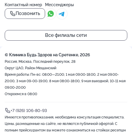
Контактный номер
Мессенджеры
Позвонить
Все филиалы сети
© Клиника Будь Здоров на Сретенке, 2026
Россия, Москва, Последний переулок, 28
Округ ЦАО, Район Мещанский
Время работы: Пн-вс: 08:00—21:00; 1 мая 09:00-18:00, 2 мая 09:00-
20:00, 3 мая 09-00-19:00, 8 мая 08:00-18:00, 9 мая выходной, 10-11 мая
09:00-20:00
Откроемся в 08:00
+7 (926) 106-80-93
Имеются противопоказания, необходима консультация специалиста.
Цены, размещенные на сайте, не являются публичной офертой. С
полным прейскурантом вы можете ознакомиться на стойках ресепшн