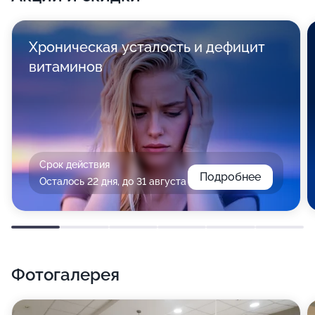
Хроническая усталость и дефицит
витаминов
Срок действия
Подробнее
Осталось 22 дня, до 31 августа
Фотогалерея