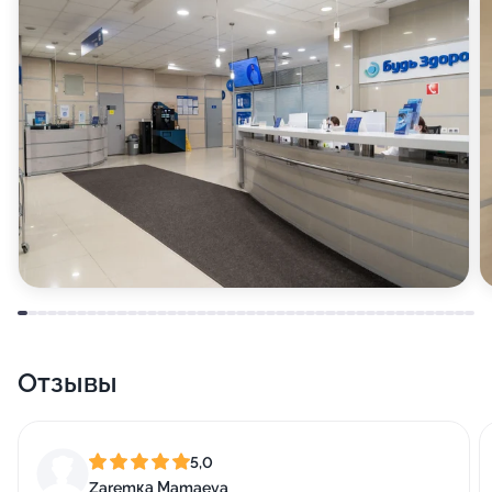
Отзывы
5,0
Zaremка Мamaeva